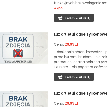
funkcyjnych bez wyciągania sma
więcej
ZOBACZ OFERTĘ
Lux art.etui case sylikonowe
Cena:
29,99 zł
- doskonale chroni krawędzie i 
przed kurzem, brudem - nie zak
protection idealna ochrona pr
i kurzem - nie pogarsza doświad
ZOBACZ OFERTĘ
Lux art.etui case sylikonowe
Cena:
29,99 zł