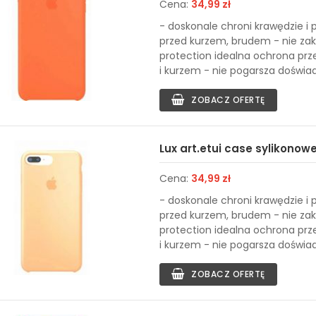
Cena:
34,99 zł
- doskonale chroni krawędzie i 
przed kurzem, brudem - nie zak
protection idealna ochrona pr
i kurzem - nie pogarsza doświad
ZOBACZ OFERTĘ
Lux art.etui case sylikonow
Cena:
34,99 zł
- doskonale chroni krawędzie i 
przed kurzem, brudem - nie zak
protection idealna ochrona pr
i kurzem - nie pogarsza doświad
ZOBACZ OFERTĘ