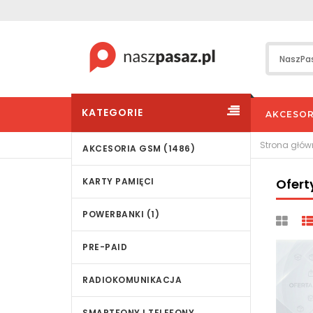
KATEGORIE
AKCESOR
Strona głó
AKCESORIA GSM (1486)
KARTY PAMIĘCI
Ofert
POWERBANKI (1)
PRE-PAID
RADIOKOMUNIKACJA
SMARTFONY I TELEFONY