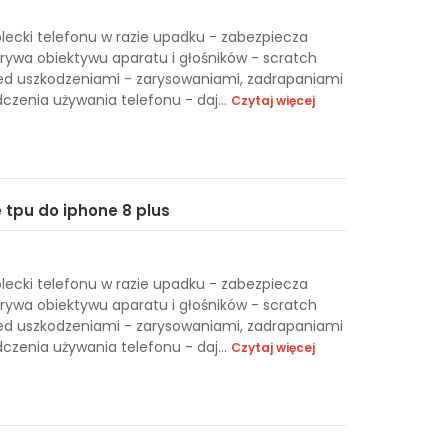
plecki telefonu w razie upadku - zabezpiecza
rywa obiektywu aparatu i głośników - scratch
zed uszkodzeniami - zarysowaniami, zadrapaniami
czenia używania telefonu - daj...
Czytaj więcej
e tpu do iphone 8 plus
plecki telefonu w razie upadku - zabezpiecza
rywa obiektywu aparatu i głośników - scratch
zed uszkodzeniami - zarysowaniami, zadrapaniami
czenia używania telefonu - daj...
Czytaj więcej