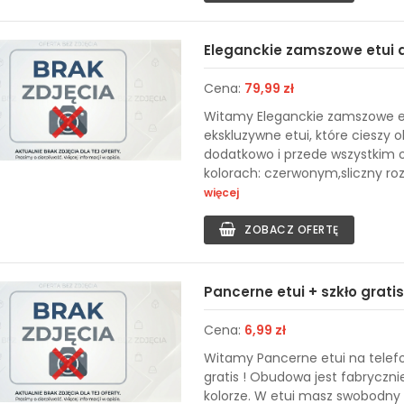
Eleganckie zamszowe etui 
Cena:
79,99 zł
Witamy Eleganckie zamszowe e
ekskluzywne etui, które cieszy
dodatkowo i przede wszystkim o
kolorach: czerwonym,sliczny roz, 
więcej
ZOBACZ OFERTĘ
Pancerne etui + szkło gratis!
Cena:
6,99 zł
Witamy Pancerne etui na telef
gratis ! Obudowa jest fabryczn
kolorze. W etui masz swobodny 