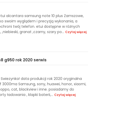
tui alcantara samsung note 10 plus Zamszowe,
 oko swoim wyglądem i precyzją wykonania, a
chroni twój telefon. etui dostępne w różnych
,niebieski, granat ,czarny, szary po...
Czytaj więcej
8 g950 rok 2020 serwis
Swiezynka! data produkcji rok 2020 oryginalna
 3000ma Samsung, sony, huawei, honor, xiaomi,
g, oppo, cat, blackview i inne. posiadamy do
ty ładowania , klapki baterii,...
Czytaj więcej