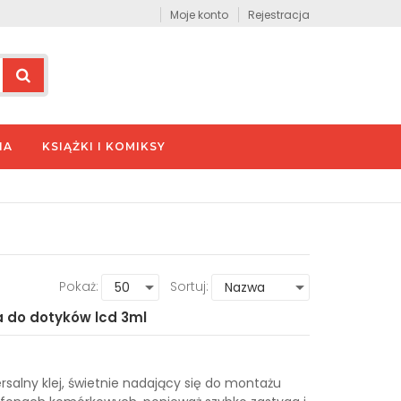
Moje konto
Rejestracja
IA
KSIĄŻKI I KOMIKSY
Pokaż:
Sortuj:
a do dotyków lcd 3ml
rsalny klej, świetnie nadający się do montażu