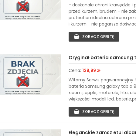
- doskonale chroni krawędzie i 
przed kurzem, brudem - nie zak
protection idealna ochrona pr
i kurzem - nie pogarsza doświad
ZOBACZ OFERTĘ
Oryginał bateria samsung t
Cena:
129,99 zł
Witamy Serwis pogwarancyjny ! 
bateria Samsung galaxy tab a 9
xiaomi, apple, motorola, htc, al
większości modeli lcd, baterie,po
ZOBACZ OFERTĘ
Eleganckie zamsz etui alc