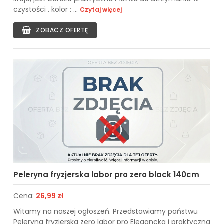
czystości . kolor : ...
Czytaj więcej
ZOBACZ OFERTĘ
Peleryna fryzjerska labor pro zero black 140cm
Cena:
26,99 zł
Witamy na naszej ogłoszeń. Przedstawiamy państwu
Peleryna fryzjerska zero labor pro Elegancka i praktyczna