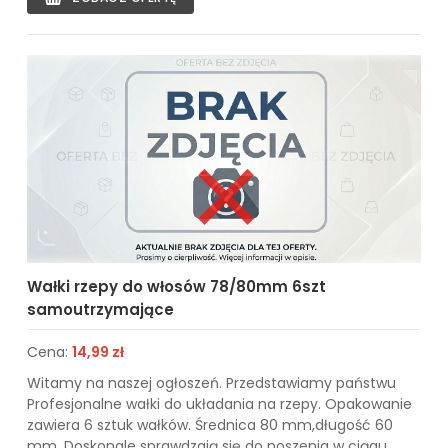
Wałki rzepy do włosów 78/80mm 6szt
samoutrzymające
Cena:
14,99 zł
Witamy na naszej ogłoszeń. Przedstawiamy państwu
Profesjonalne wałki do układania na rzepy. Opakowanie
zawiera 6 sztuk wałków. Średnica 80 mm,długość 60
mm. Doskonale sprawdzają się do noszenia w ciągu