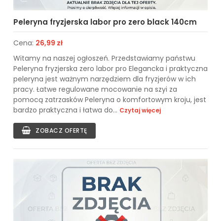
Peleryna fryzjerska labor pro zero black 140cm
Cena:
26,99 zł
Witamy na naszej ogłoszeń. Przedstawiamy państwu
Peleryna fryzjerska zero labor pro Elegancka i praktyczna
peleryna jest ważnym narzędziem dla fryzjerów w ich
pracy. Łatwe regulowane mocowanie na szyi za
pomocą zatrzasków Peleryna o komfortowym kroju, jest
bardzo praktyczna i łatwa do...
Czytaj więcej
ZOBACZ OFERTĘ