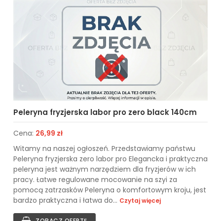
Peleryna fryzjerska labor pro zero black 140cm
Cena:
26,99 zł
Witamy na naszej ogłoszeń. Przedstawiamy państwu
Peleryna fryzjerska zero labor pro Elegancka i praktyczna
peleryna jest ważnym narzędziem dla fryzjerów w ich
pracy. Łatwe regulowane mocowanie na szyi za
pomocą zatrzasków Peleryna o komfortowym kroju, jest
bardzo praktyczna i łatwa do...
Czytaj więcej
ZOBACZ OFERTĘ