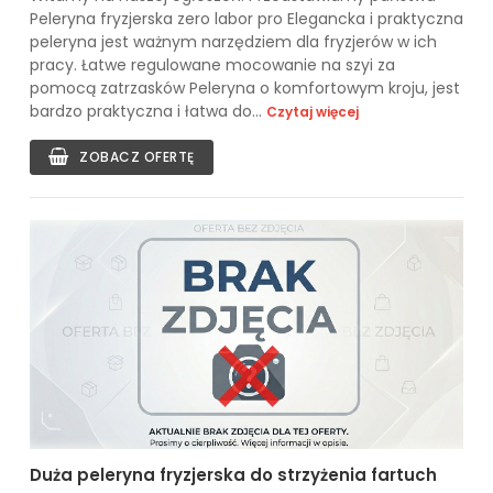
Peleryna fryzjerska zero labor pro Elegancka i praktyczna
peleryna jest ważnym narzędziem dla fryzjerów w ich
pracy. Łatwe regulowane mocowanie na szyi za
pomocą zatrzasków Peleryna o komfortowym kroju, jest
bardzo praktyczna i łatwa do...
Czytaj więcej
ZOBACZ OFERTĘ
Duża peleryna fryzjerska do strzyżenia fartuch