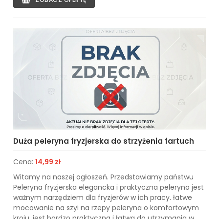
Duża peleryna fryzjerska do strzyżenia fartuch
Cena:
14,99 zł
Witamy na naszej ogłoszeń. Przedstawiamy państwu
Peleryna fryzjerska elegancka i praktyczna peleryna jest
ważnym narzędziem dla fryzjerów w ich pracy. łatwe
mocowanie na szyi na rzepy peleryna o komfortowym
kroju, jest bardzo praktyczna i łatwa do utrzymania w