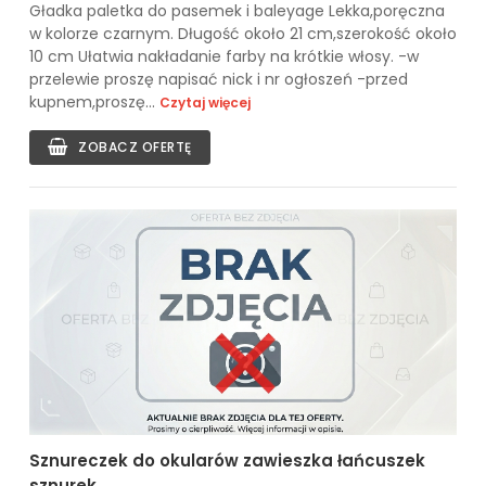
Gładka paletka do pasemek i baleyage Lekka,poręczna
w kolorze czarnym. Długość około 21 cm,szerokość około
10 cm Ułatwia nakładanie farby na krótkie włosy. -w
przelewie proszę napisać nick i nr ogłoszeń -przed
kupnem,proszę...
Czytaj więcej
ZOBACZ OFERTĘ
Sznureczek do okularów zawieszka łańcuszek
sznurek