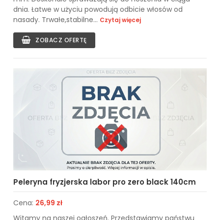
dnia. Łatwe w użyciu powodują odbicie włosów od
nasady. Trwałe,stabilne...
Czytaj więcej
ZOBACZ OFERTĘ
Peleryna fryzjerska labor pro zero black 140cm
Cena:
26,99 zł
Witamy na naszej ogłoszeń. Przedstawiamy państwu