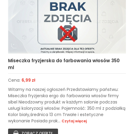
Miseczka fryzjerska do farbowania włosów 350
ml
Cena:
6,99 zł
Witamy na naszej ogłoszeń Przedstawiamy państwu:
Miseczka fryzjerska ergo do farbowania włosów firmy
sibel Nieodzowny produkt w każdym salonie podczas
usługi koloryzacji włosów. Pojemność: 350 ml z podziałką
Kolor biały,średnica 13 cm Trwałe i estetyczne
wykonanie Posiada prak...
Czytaj więcej
ZOBACZ OFERTĘ