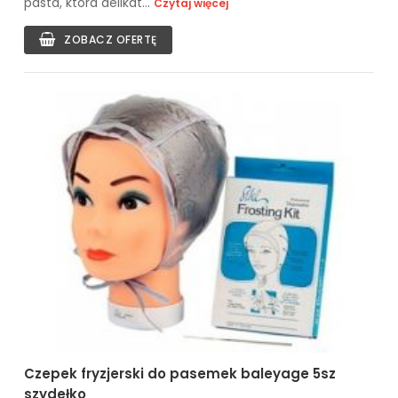
pasta, która delikat...
Czytaj więcej
ZOBACZ OFERTĘ
Czepek fryzjerski do pasemek baleyage 5sz
szydełko