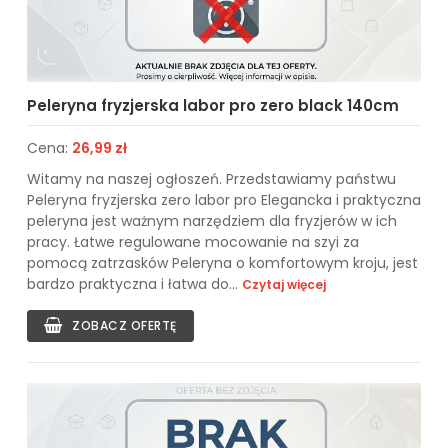
Peleryna fryzjerska labor pro zero black 140cm
Cena:
26,99 zł
Witamy na naszej ogłoszeń. Przedstawiamy państwu
Peleryna fryzjerska zero labor pro Elegancka i praktyczna
peleryna jest ważnym narzędziem dla fryzjerów w ich
pracy. Łatwe regulowane mocowanie na szyi za
pomocą zatrzasków Peleryna o komfortowym kroju, jest
bardzo praktyczna i łatwa do...
Czytaj więcej
ZOBACZ OFERTĘ