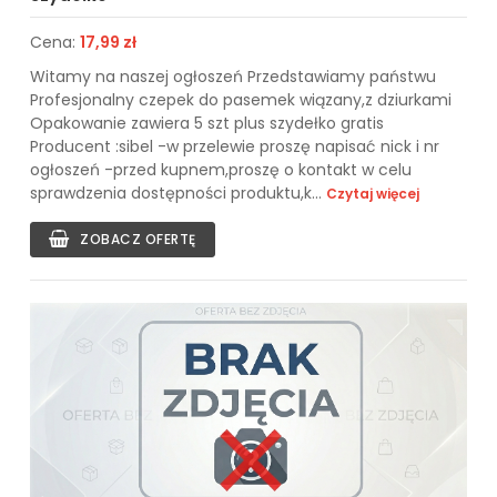
Cena:
17,99 zł
Witamy na naszej ogłoszeń Przedstawiamy państwu
Profesjonalny czepek do pasemek wiązany,z dziurkami
Opakowanie zawiera 5 szt plus szydełko gratis
Producent :sibel -w przelewie proszę napisać nick i nr
ogłoszeń -przed kupnem,proszę o kontakt w celu
sprawdzenia dostępności produktu,k...
Czytaj więcej
ZOBACZ OFERTĘ