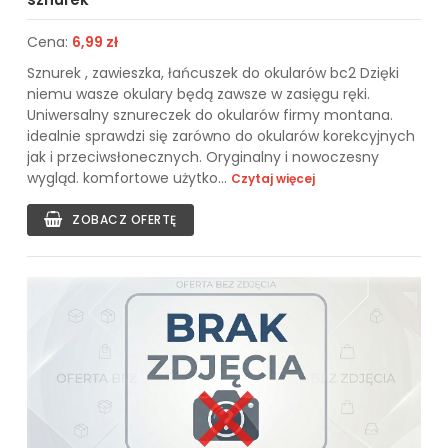
Cena:
6,99 zł
Sznurek , zawieszka, łańcuszek do okularów bc2 Dzięki
niemu wasze okulary będą zawsze w zasięgu ręki.
Uniwersalny sznureczek do okularów firmy montana.
idealnie sprawdzi się zarówno do okularów korekcyjnych
jak i przeciwsłonecznych. Oryginalny i nowoczesny
wygląd. komfortowe użytko...
Czytaj więcej
ZOBACZ OFERTĘ