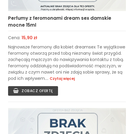
Perfumy z feromonami dream sex damskie
mocne 15ml
Cena:
15,90 zł
Najnowsze feromony dla kobiet dreamsex Te wyjątkowe
feromony otworzą przed tobą nieznany świat przygód.
zachęcają mężczyzn do nawiązywania kontaktu z tobą.
feromony oddziałują na podświadomość mężczyzn, w
związku z czym nawet oni nie zdają sobie sprawy, że są
pod ich wpływem....
Czytaj więcej
ZOBACZ OFERTĘ