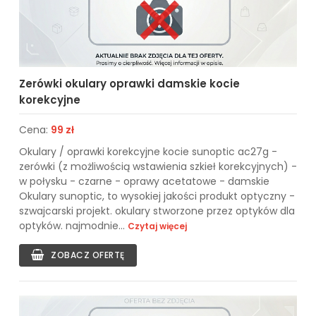
Zerówki okulary oprawki damskie kocie
korekcyjne
Cena:
99 zł
Okulary / oprawki korekcyjne kocie sunoptic ac27g -
zerówki (z możliwością wstawienia szkieł korekcyjnych) -
w połysku - czarne - oprawy acetatowe - damskie
Okulary sunoptic, to wysokiej jakości produkt optyczny -
szwajcarski projekt. okulary stworzone przez optyków dla
optyków. najmodnie...
Czytaj więcej
ZOBACZ OFERTĘ