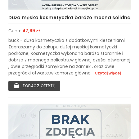
Duża męska kosmetyczka bardzo mocna solidna
Cena:
47,99 zł
buck - duża kosmetyczka z dodatkowymi kieszeniami
Zapraszamy do zakupu dużej męskiej kosmetyczki
podróżnej Kosmetyczka wykonana bardzo starannie i
dobrze z mocnego poliestru.w głównej części otwieranej
, dwie przegródki zamykane na zamek , oraz dwie
przegródki otwarte.w komorze główne...
Czytaj więcej
ZOBACZ OFERTĘ