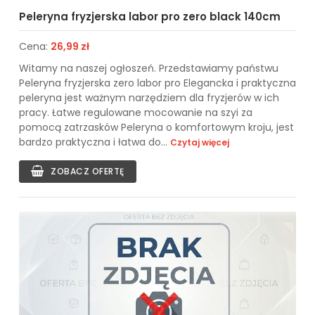
Peleryna fryzjerska labor pro zero black 140cm
Cena:
26,99 zł
Witamy na naszej ogłoszeń. Przedstawiamy państwu
Peleryna fryzjerska zero labor pro Elegancka i praktyczna
peleryna jest ważnym narzędziem dla fryzjerów w ich
pracy. Łatwe regulowane mocowanie na szyi za
pomocą zatrzasków Peleryna o komfortowym kroju, jest
bardzo praktyczna i łatwa do...
Czytaj więcej
ZOBACZ OFERTĘ