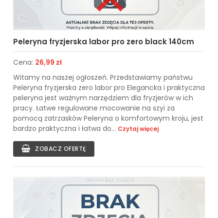
Peleryna fryzjerska labor pro zero black 140cm
Cena:
26,99 zł
Witamy na naszej ogłoszeń. Przedstawiamy państwu
Peleryna fryzjerska zero labor pro Elegancka i praktyczna
peleryna jest ważnym narzędziem dla fryzjerów w ich
pracy. Łatwe regulowane mocowanie na szyi za
pomocą zatrzasków Peleryna o komfortowym kroju, jest
bardzo praktyczna i łatwa do...
Czytaj więcej
ZOBACZ OFERTĘ