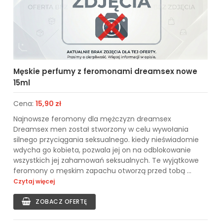
Męskie perfumy z feromonami dreamsex nowe
15ml
Cena:
15,90 zł
Najnowsze feromony dla mężczyzn dreamsex
Dreamsex men został stworzony w celu wywołania
silnego przyciągania seksualnego. kiedy nieświadomie
wdycha go kobieta, pozwala jej on na odblokowanie
wszystkich jej zahamowań seksualnych. Te wyjątkowe
feromony o męskim zapachu otworzą przed tobą ...
Czytaj więcej
ZOBACZ OFERTĘ