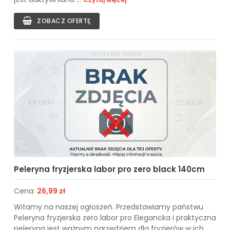
ZOBACZ OFERTĘ
Peleryna fryzjerska labor pro zero black 140cm
Cena:
26,99 zł
Witamy na naszej ogłoszeń. Przedstawiamy państwu
Peleryna fryzjerska zero labor pro Elegancka i praktyczna
peleryna jest ważnym narzędziem dla fryzjerów w ich