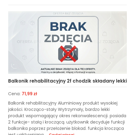
Balkonik rehabilitacyjny 2f chodzik składany lekki
Cena:
71,99 zł
Balkonik rehabilitacyjny Aluminiowy produkt wysokiej
jakości. Krocząco-stały Wytrzymały, bardzo lekki
produkt wspomagający okres rekonwalescencji. posiada
2 funkcje- stałą i kroczącą. użytkownik decyduje funkcji
balkonika poprzez przełożenie blokad. funkcja krocząca
jest uaktywniana ...
Czytaj więcej