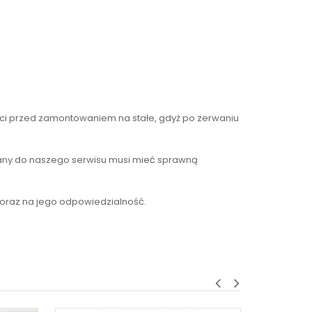
ci przed zamontowaniem na stałe, gdyż po zerwaniu
łany do naszego serwisu musi mieć sprawną
 oraz na jego odpowiedzialność.