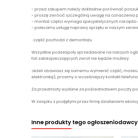
- przed zakupem należy dokładnie porównać poszu
- proszę zwrócić szczególną uwagę na oznaczenia 
- montaż części wymaga specjalistycznych narzędzi 
- polecamy usługę naprawy sprzętu w naszym serwis
. część pochodzi z demontażu
Wszystkie podzespoły sprzedawane na naszych ogło
foli zabezpieczających zwrot nie będzie możliwy.
Jeżeli obawiasz się samemu wymienić część, możesz
elektronikę), prosimy o wcześniejszy kontakt telefon
Za przedmioty wysłane za pośrednictwem poczty pol
W związku z podjętymi przez firmę działaniami ekolog
Inne produkty tego ogłoszeniodawcy