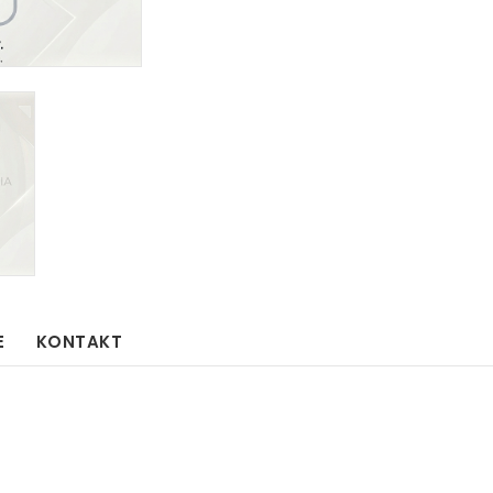
E
KONTAKT