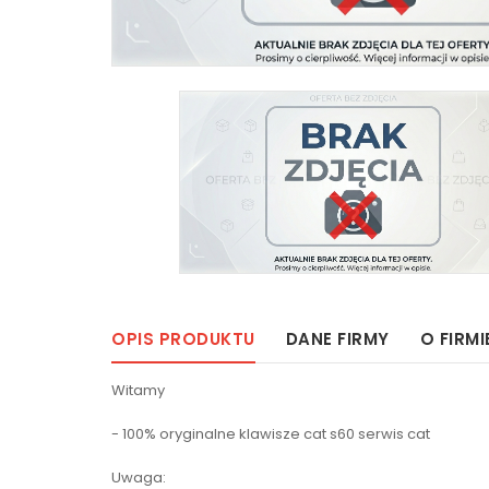
OPIS PRODUKTU
DANE FIRMY
O FIRMI
Witamy
- 100% oryginalne klawisze cat s60 serwis cat
Uwaga: