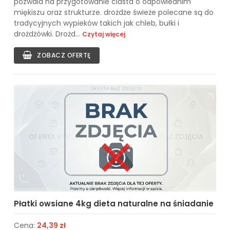
pozwala na przygotowanie ciasta o odpowiednim
miękiszu oraz strukturze. drożdże świeże polecane są do
tradycyjnych wypieków takich jak chleb, bułki i
drożdżówki. Drożd...
Czytaj więcej
ZOBACZ OFERTĘ
Płatki owsiane 4kg dieta naturalne na śniadanie
Cena:
24,39 zł