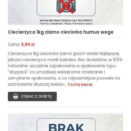
Ciecierzyca 1kg ziarno cieciorka humus wege
Cena:
9,89 zł
Ciecierzyca 1kg cieciorka ziarno groch włoski Najlepszej
jakości ciecierzyca marki bakaleo. Bez dodatków, w 100%
naturalne. szczelnie zapakowana w opakowanie typu
"doypack" co umożliwia wielokrotne otwieranie i
zamykanie opakowania, a co najważniejsze pozwala na
zachowanie dłuższej świeżo...
Czytaj więcej
ZOBACZ OFERTĘ