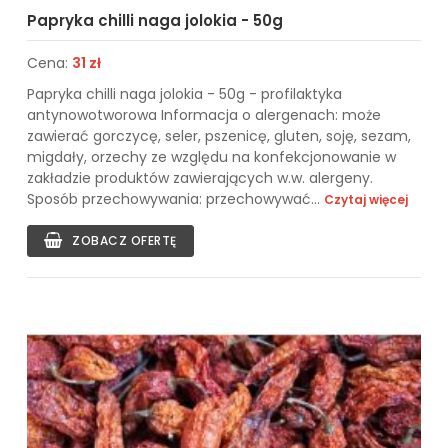
Papryka chilli naga jolokia - 50g
Cena:
31 zł
Papryka chilli naga jolokia - 50g - profilaktyka
antynowotworowa Informacja o alergenach: może
zawierać gorczycę, seler, pszenicę, gluten, soję, sezam,
migdały, orzechy ze względu na konfekcjonowanie w
zakładzie produktów zawierających w.w. alergeny.
Sposób przechowywania: przechowywać...
Czytaj więcej
ZOBACZ OFERTĘ