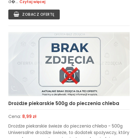
d�...
Czytaj więcej
ZOBACZ OFERTĘ
Drożdże piekarskie 500g do pieczenia chleba
Cena:
8,99 zł
Drożdże piekarskie świeże do pieczenia chleba - 500g
Uniwersalne drożdże świeże, to dodatek spożywczy, który