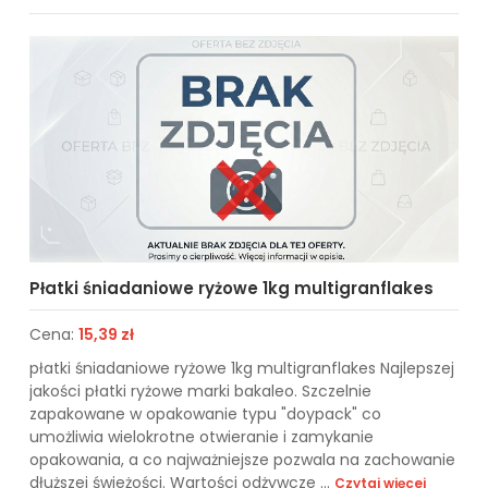
Płatki śniadaniowe ryżowe 1kg multigranflakes
Cena:
15,39 zł
płatki śniadaniowe ryżowe 1kg multigranflakes Najlepszej
jakości płatki ryżowe marki bakaleo. Szczelnie
zapakowane w opakowanie typu "doypack" co
umożliwia wielokrotne otwieranie i zamykanie
opakowania, a co najważniejsze pozwala na zachowanie
dłuższej świeżości. Wartości odżywcze ...
Czytaj więcej