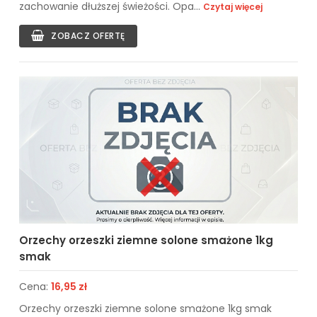
zachowanie dłuższej świeżości. Opa...
Czytaj więcej
ZOBACZ OFERTĘ
Orzechy orzeszki ziemne solone smażone 1kg
smak
Cena:
16,95 zł
Orzechy orzeszki ziemne solone smażone 1kg smak