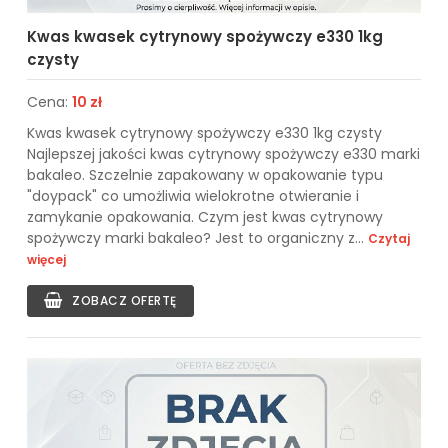
Kwas kwasek cytrynowy spożywczy e330 1kg
czysty
Cena:
10 zł
Kwas kwasek cytrynowy spożywczy e330 1kg czysty
Najlepszej jakości kwas cytrynowy spożywczy e330 marki
bakaleo. Szczelnie zapakowany w opakowanie typu
"doypack" co umożliwia wielokrotne otwieranie i
zamykanie opakowania. Czym jest kwas cytrynowy
spożywczy marki bakaleo? Jest to organiczny z...
Czytaj
więcej
ZOBACZ OFERTĘ