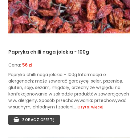
Papryka chilli naga jolokia - 100g
Cena:
56 zł
Papryka chilli naga jolokia - 100g Informacja o
alergenach: może zawierać gorczycę, seler, pszenicę,
gluten, soję, sezam, migdały, orzechy ze względu na
konfekcjonowanie w zakładzie produktów zawierających
w.w. alergeny. Sposób przechowywania: przechowywać
w suchym, chłodnym i zacieni...
Czytaj więcej
ZOBACZ OFERTĘ