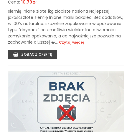
Cena:
10,79 zł
siemię lniane złote 1kg złociste nasiona Najlepszej
jakości złote siemię lniane marki bakaleo. Bez dodatków,
w 100% naturalne. szczelnie zapakowane w opakowanie
typu "doypack" co umożliwia wielokrotne otwieranie i
zamykanie opakowania, a co najważniejsze pozwala na
zachowanie dłuższej �...
Czytaj więcej
ZOBACZ OFERTĘ