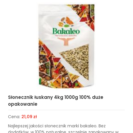
Słonecznik łuskany 4kg 1000g 100% duże
opakowanie
Cena:
21,09 zł
Najlepszej jakości słonecznik marki bakaleo. Bez
dodatków, w 100% naturalne. szczelnie zapakowany w