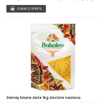
ZOBACZ OFERTĘ
Siemię lniane złote 1kg złociste nasiona