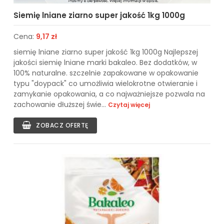
Siemię lniane ziarno super jakość 1kg 1000g
Cena:
9,17 zł
siemię lniane ziarno super jakość 1kg 1000g Najlepszej
jakości siemię lniane marki bakaleo. Bez dodatków, w
100% naturalne. szczelnie zapakowane w opakowanie
typu "doypack" co umożliwia wielokrotne otwieranie i
zamykanie opakowania, a co najważniejsze pozwala na
zachowanie dłuższej świe...
Czytaj więcej
ZOBACZ OFERTĘ