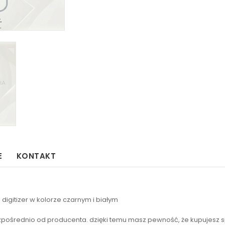
E
KONTAKT
digitizer w kolorze czarnym i białym
ezpośrednio od producenta. dzięki temu masz pewność, że kupujesz