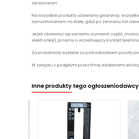
serwisowym.
Na wszystkie produkty udzielamy gwarancji. wszyst
zamontowaniem na stałe, gdyż po zerwaniu foli zabe
Jeżeli obawiasz się samemu wymienić część, możesz
elektronikę), prosimy o wcześniejszy kontakt telefon
Za przedmioty wysłane za pośrednictwem poczty pols
W związku z podjętymi przez firmę działaniami ekolog
Inne produkty tego ogłoszeniodawcy