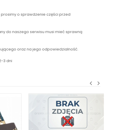
 prosimy o sprawdzenie części przed
łany do naszego serwisu musi mieć sprawną
upującego oraz na jego odpowiedzialność.
2-3 dni