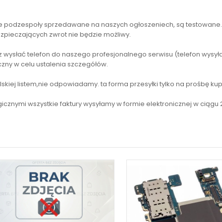
kie podzespoły sprzedawane na naszych ogłoszeniech, są testowane.
zpieczających zwrot nie będzie możliwy.
 wysłać telefon do naszego profesjonalnego serwisu (telefon wysy
iczny w celu ustalenia szczegółów.
kiej listem,nie odpowiadamy. ta forma przesyłki tylko na prośbę k
icznymi wszystkie faktury wysyłamy w formie elektronicznej w ciągu 