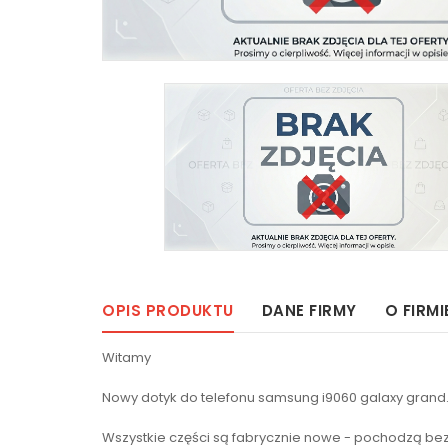
OPIS PRODUKTU
DANE FIRMY
O FIRMI
Witamy
Nowy dotyk do telefonu samsung i9060 galaxy grand. 
Wszystkie części są fabrycznie nowe - pochodzą b