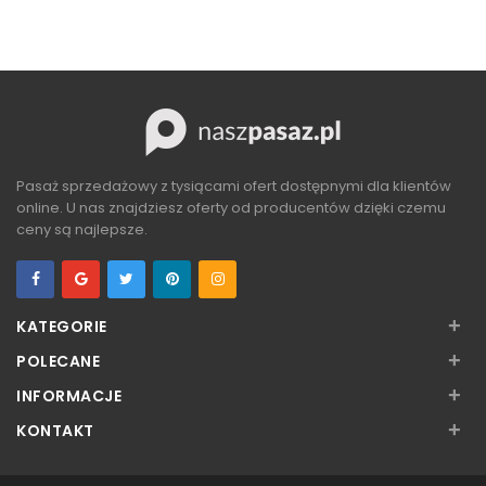
ZOBACZ
Pasaż sprzedażowy z tysiącami ofert dostępnymi dla klientów
online. U nas znajdziesz oferty od producentów dzięki czemu
ceny są najlepsze.
+
KATEGORIE
+
POLECANE
+
INFORMACJE
+
KONTAKT