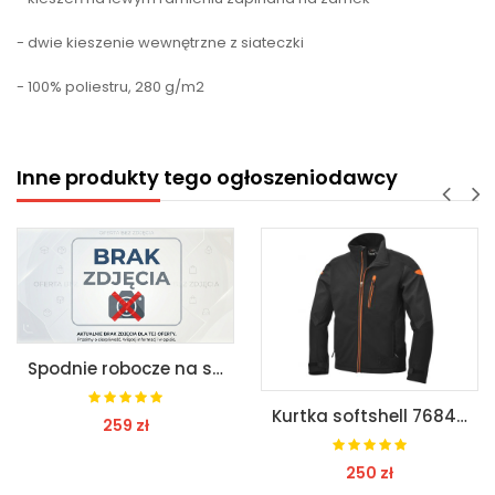
- dwie kieszenie wewnętrzne z siateczki
- 100% poliestru, 280 g/m2
Inne produkty tego ogłoszeniodawcy
Spodnie robocze na szelkach beta 7823 xxxl
Kurtka softshell 7684 czarna beta roz.s
259 zł
250 zł
ZOBACZ