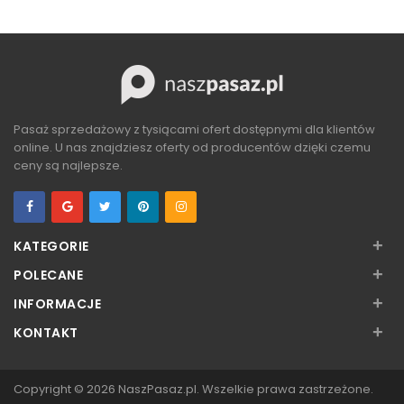
ZOBACZ
Pasaż sprzedażowy z tysiącami ofert dostępnymi dla klientów
online. U nas znajdziesz oferty od producentów dzięki czemu
ceny są najlepsze.
+
KATEGORIE
+
POLECANE
+
INFORMACJE
+
KONTAKT
Copyright © 2026
NaszPasaz.pl
. Wszelkie prawa zastrzeżone.