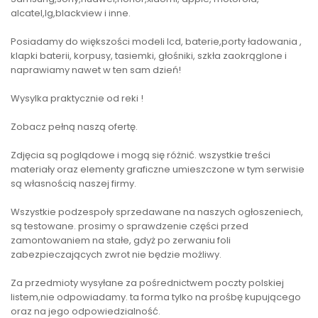
alcatel,lg,blackview i inne.
Posiadamy do większości modeli lcd, baterie,porty ładowania ,
klapki baterii, korpusy, tasiemki, głośniki, szkła zaokrąglone i
naprawiamy nawet w ten sam dzień!
Wysylka praktycznie od reki !
Zobacz pełną naszą ofertę.
Zdjęcia są poglądowe i mogą się różnić. wszystkie treści
materiały oraz elementy graficzne umieszczone w tym serwisie
są własnością naszej firmy.
Wszystkie podzespoły sprzedawane na naszych ogłoszeniech,
są testowane. prosimy o sprawdzenie części przed
zamontowaniem na stałe, gdyż po zerwaniu foli
zabezpieczających zwrot nie będzie możliwy.
Za przedmioty wysyłane za pośrednictwem poczty polskiej
listem,nie odpowiadamy. ta forma tylko na prośbę kupującego
oraz na jego odpowiedzialność.