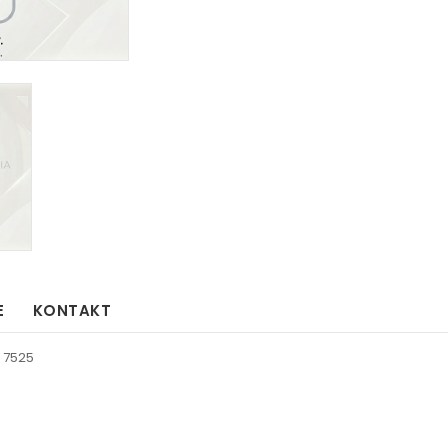
E
KONTAKT
 7525