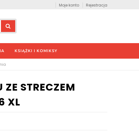
Moje konto
Rejestracja
IA
KSIĄŻKI I KOMIKSY
nia
U ZE STRECZEM
6 XL