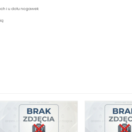
ach i u dołu nogawek
ią