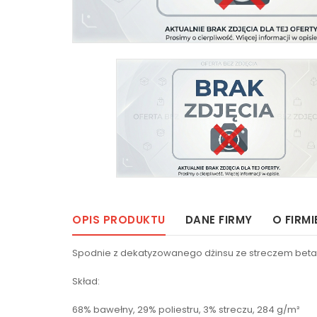
OPIS PRODUKTU
DANE FIRMY
O FIRMI
Spodnie z dekatyzowanego dżinsu ze streczem beta
Skład:
68% bawełny, 29% poliestru, 3% streczu, 284 g/m²