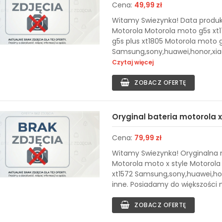
Cena:
49,99 zł
Witamy Swiezynka! Data produk
Motorola Motorola moto g5s xt17
g5s plus xt1805 Motorola moto 
Samsung,sony,huawei,honor,xiaomi
Czytaj więcej
ZOBACZ OFERTĘ
Oryginal bateria motorola x
Cena:
79,99 zł
Witamy Swiezynka! Oryginalna n
Motorola moto x style Motorola
xt1572 Samsung,sony,huawei,hono
inne. Posiadamy do większości mo
ZOBACZ OFERTĘ