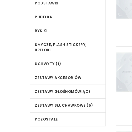
PODSTAWKI
PUDEŁKA
RYSIKI
SMYCZE, FLASH STICKERY,
BRELOKI
UCHWYTY (1)
ZESTAWY AKCESORIÓW
ZESTAWY GŁOŚNOMÓWIĄCE
ZESTAWY SŁUCHAWKOWE (5)
POZOSTAŁE