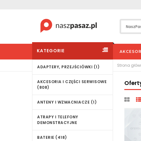
KATEGORIE
AKCESOR
Strona głó
ADAPTERY, PRZEJŚCIÓWKI (1)
AKCESORIA I CZĘŚCI SERWISOWE
Ofert
(808)
ANTENY I WZMACNIACZE (1)
ATRAPY I TELEFONY
DEMONSTRACYJNE
BATERIE (418)