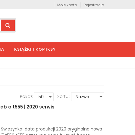
Moje konto
Rejestracja
IA
KSIĄŻKI I KOMIKSY
Pokaż:
Sortuj:
ab a t555 | 2020 serwis
Swiezynka! data produkcji 2020 oryginalna nowa